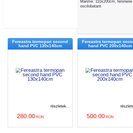
Marime: 110x200cm, feronerie
oscilobatant.
Fereastra termopan second
Fereastra termopan sec
hand PVC 130x140cm
hand PVC 200x140cm
részletek...
részlet
280.00
500.00
RON
RON