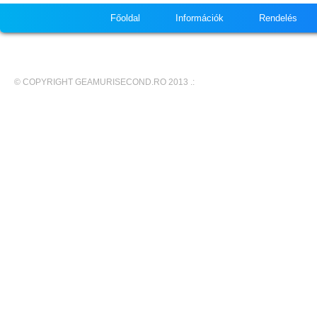
Főoldal
Információk
Rendelés
© COPYRIGHT GEAMURISECOND.RO 2013 .: