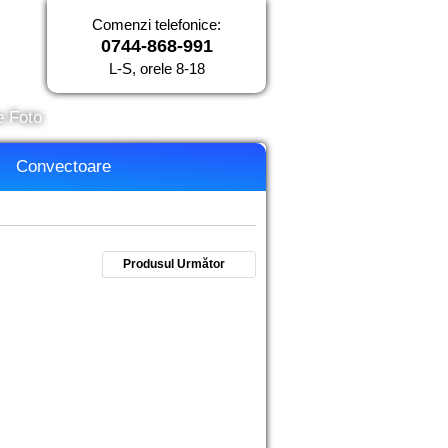
Comenzi telefonice:
0744-868-991
L-S, orele 8-18
e Foto
Convectoare
Produsul Următor