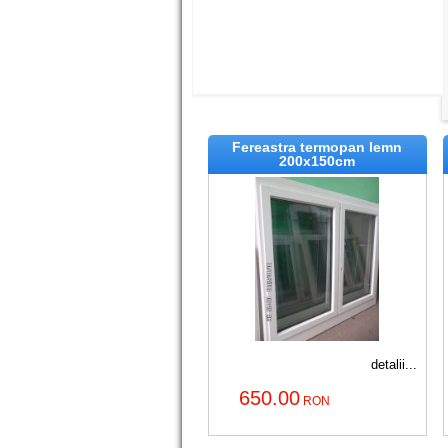
Fereastra termopan lemn
200x150cm
detalii...
650.00
RON