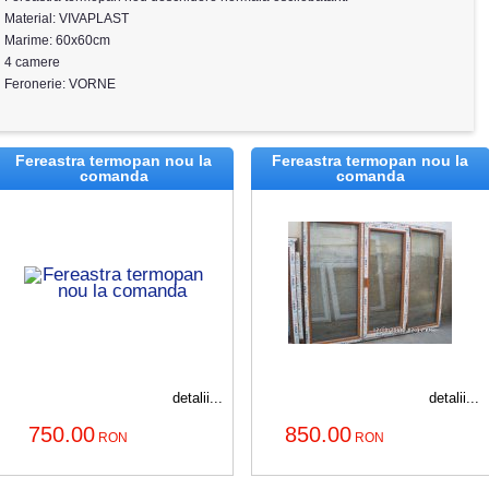
Material: VIVAPLAST
Marime: 60x60cm
4 camere
Feronerie: VORNE
Fereastra termopan nou la
Fereastra termopan nou la
comanda
comanda
detalii...
detalii...
750.00
850.00
RON
RON